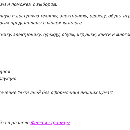
рам и поможем с выбором.
нную и доступную технику, электронику, одежду, обувь, иг
огих представлены в нашем каталоге.
ику, электронику, одежду, обувь, игрушки, книги и много
 дней
одукция
течение 14-ти дней без оформления лишних бумаг!
йта в разделе
Меню и страницы
.