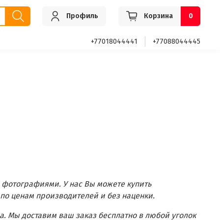
Профиль
Корзина
0
+77018044441
+77088044445
 фотографиями. У нас Вы можете купить
 по ценам производителей и без наценки.
. Мы доставим ваш заказ бесплатно в любой уголок