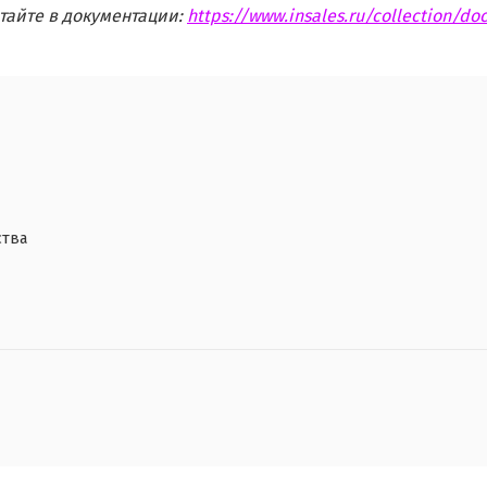
тайте в документации:
https://www.insales.ru/collection/do
ства