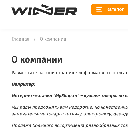
Каталог
Главная
О компании
О компании
Разместите на этой странице информацию с описан
Например:
Интернет-магазин "MyShop.ru" – лучшие товары по н
Мы рады предложить вам недорогие, но качественны
замечательные товары: технику, электронику, одежду
Продажа большого ассортимента разнообразных това