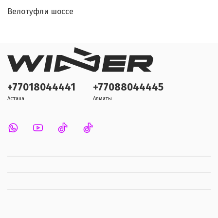
Велотуфли шоссе
+77018044441
+77088044445
Астана
Алматы