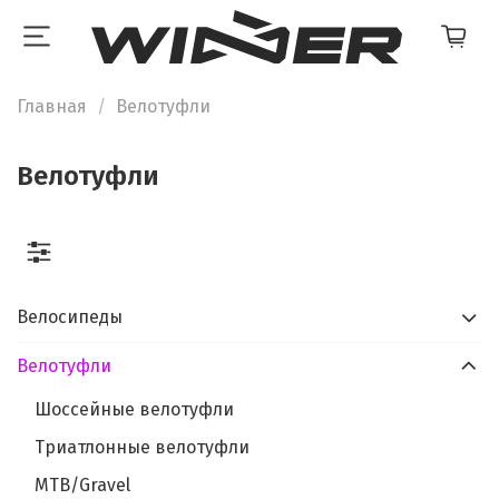
Главная
Велотуфли
Велотуфли
Велосипеды
Велотуфли
Шоссейные велотуфли
Триатлонные велотуфли
MTB/Gravel