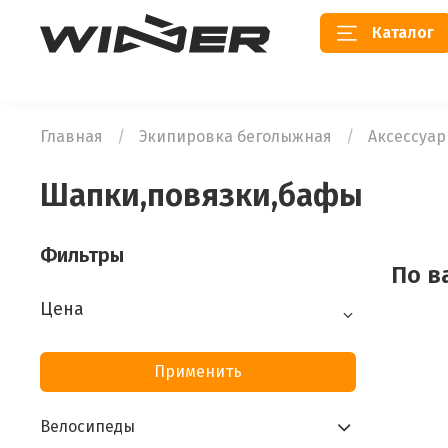
Каталог
Главная
Экипировка беголыжная
Аксессуа
Шапки,повязки,бафы
Фильтры
По в
Цена
Применить
Велосипеды