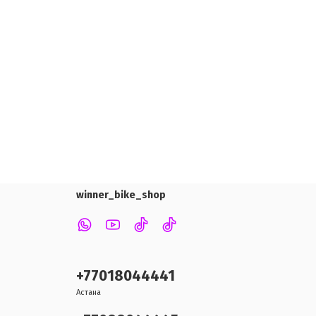
winner_bike_shop
+77018044441
Астана