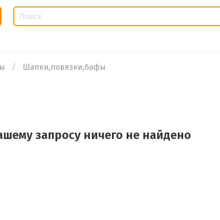
ры
Шапки,повязки,бафы
ашему запросу ничего не найдено