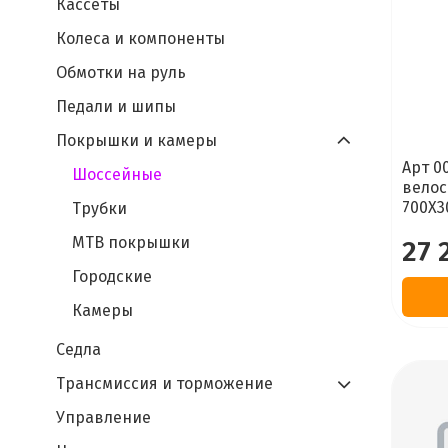
Кассеты
Колеса и компоненты
Обмотки на руль
Педали и шипы
Покрышки и камеры
Арт 0
Шоссейные
велос
700X3
Трубки
MTB покрышки
27 
Городские
Камеры
Седла
Трансмиссия и торможение
Управление