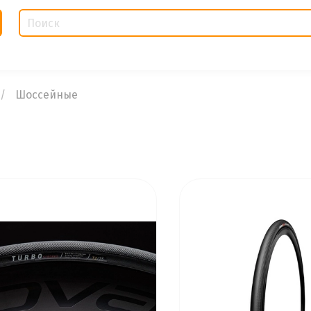
Шоссейные