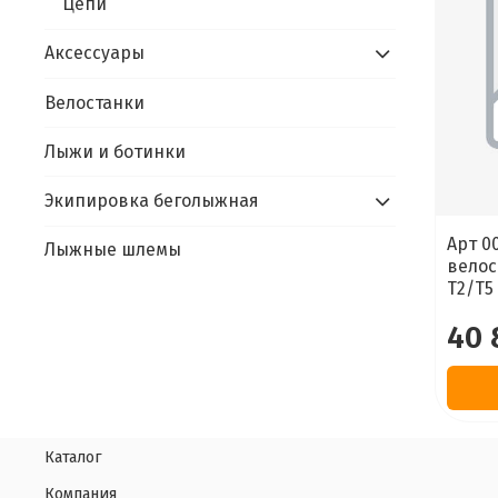
Цепи
Аксессуары
Велостанки
Лыжи и ботинки
Экипировка беголыжная
Арт 0
Лыжные шлемы
велос
T2/T5
40 
Каталог
Компания