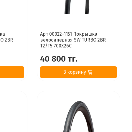
шка
Арт 00022-1151 Покрышка
O 2BR
велосипедная SW TURBO 2BR
T2/T5 700X26C
40 800 тг.
В корзину