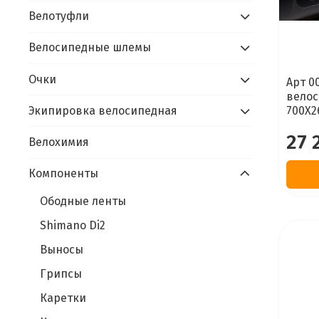
Велотуфли
Велосипедные шлемы
Очки
Арт 0
велос
Экипировка велосипедная
700X2
27 
Велохимия
Компоненты
Ободные ленты
Shimano Di2
Выносы
Грипсы
Каретки