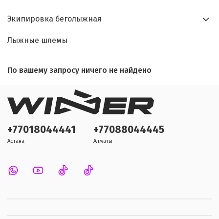
Экипировка беголыжная
Лыжные шлемы
По вашему запросу ничего не найдено
+77018044441
+77088044445
Астана
Алматы