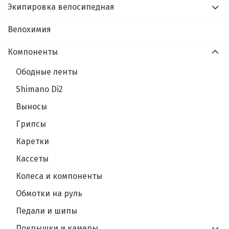
Экипировка велосипедная
Велохимия
Компоненты
Ободные ленты
Shimano Di2
Выносы
Грипсы
Каретки
Кассеты
Колеса и компоненты
Обмотки на руль
Педали и шипы
Покрышки и камеры