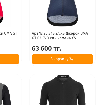
рси UMA GT
Арт 12.20.348.2A.XS Джерси UMA
GT C2 EVO син камень XS
63 600 тг.
В корзину