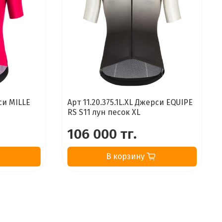
си MILLE
Арт 11.20.375.1L.XL Джерси EQUIPE
RS S11 лун песок XL
106 000 тг.
В корзину