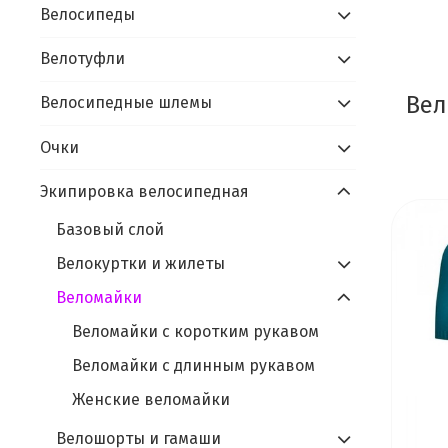
Велосипеды
Велотуфли
Вел
Велосипедные шлемы
Очки
Экипировка велосипедная
Базовый слой
Велокуртки и жилеты
Веломайки
Веломайки с коротким рукавом
Веломайки с длинным рукавом
Женские веломайки
Велошорты и гамаши