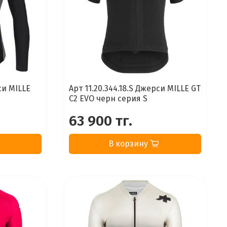
си MILLE
Арт 11.20.344.18.S Джерси MILLE GT
C2 EVO черн серия S
63 900 тг.
В корзину