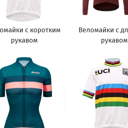
омайки с коротким
Веломайки с д
рукавом
рукавом