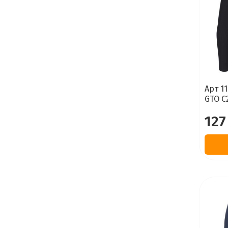
Арт 11
GTO C
127