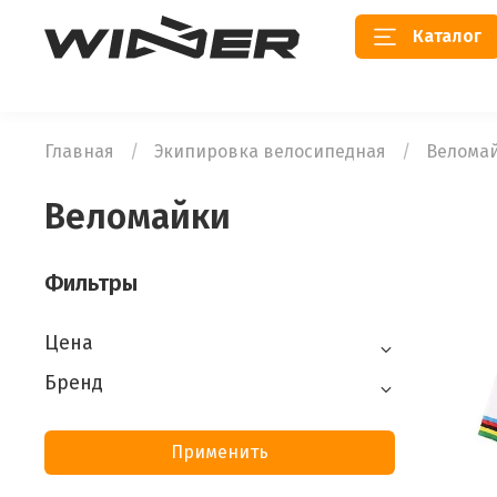
Каталог
Главная
Экипировка велосипедная
Велома
Веломайки
Фильтры
Цена
Бренд
Применить