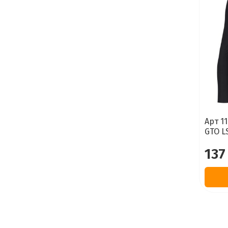
Арт 1
GTO L
137