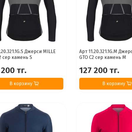
.20.321.1G.S Джерси MILLE
Арт 11.20.321.1G.M Джер
2 сер камень S
GTO C2 сер камень M
 200 тг.
127 200 тг.
В корзину
В корзину