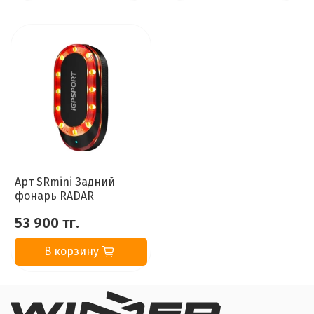
Арт SRmini Задний
фонарь RADAR
53 900 тг.
В корзину