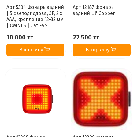
Арт 5334 Фонарь задний
Арт 12187 Фонарь
| 5 светодиодова, 3F, 2 x
задний Lil' Cobber
AAA, крепление 12-32 мм
| OMNI 5 | Cat Eye
10 000 тг.
22 500 тг.
В корзину
В корзину