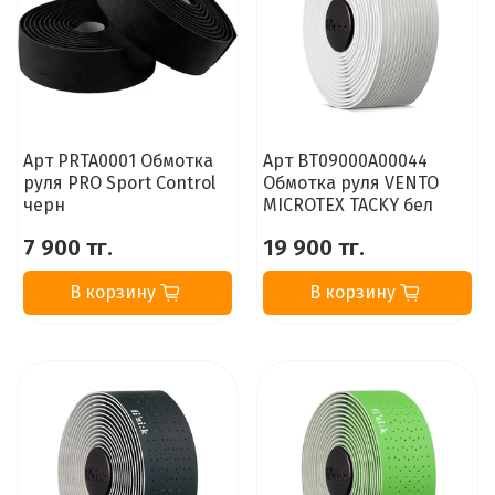
Арт PRTA0001 Обмотка
Арт BT09000A00044
руля PRO Sport Control
Обмотка руля VENTO
черн
MICROTEX TACKY бел
7 900 тг.
19 900 тг.
В корзину
В корзину