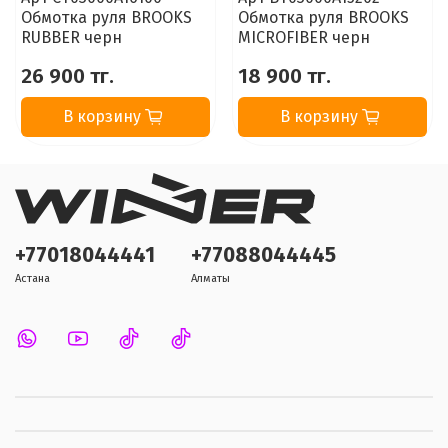
Обмотка руля BROOKS
Обмотка руля BROOKS
RUBBER черн
MICROFIBER черн
26 900 тг.
18 900 тг.
В корзину
В корзину
+77018044441
+77088044445
Астана
Алматы