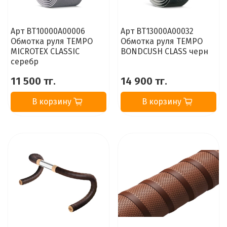
Арт BT10000A00006
Арт BT13000A00032
Обмотка руля TEMPO
Обмотка руля TEMPO
MICROTEX CLASSIC
BONDCUSH CLASS черн
серебр
11 500 тг.
14 900 тг.
В корзину
В корзину