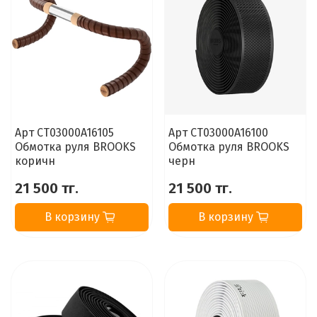
Арт CT03000A16105
Арт CT03000A16100
Обмотка руля BROOKS
Обмотка руля BROOKS
коричн
черн
21 500 тг.
21 500 тг.
В корзину
В корзину