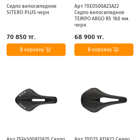
Седло велосипедное
Арт 70E0S00A23A22
SITERO PLUS черн
Седло велосипедное
TEMPO ARGO R5 160 мм
черн
70 850 тг.
68 900 тг.
В корзину
В корзину
Арт 75F4S00A13A25 Седло
Арт 70D7S A13A22 Седло