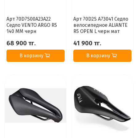
Арт 70D7S00A23A22
Арт 70D2S A73041 Седло
Седло VENTO ARGO R5
велосипедное ALIANTE
140 MM черн
R5 OPEN L черн мат
68 900 тг.
41 900 тг.
В корзину
В корзину