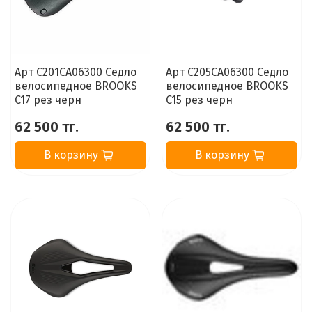
Арт C201CA06300 Седло
Арт C205CA06300 Седло
велосипедное BROOKS
велосипедное BROOKS
C17 рез черн
C15 рез черн
62 500 тг.
62 500 тг.
В корзину
В корзину