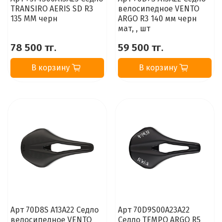
TRANSIRO AERIS SD R3
велосипедное VENTO
135 MM черн
ARGO R3 140 мм черн
мат, , шт
78 500 тг.
59 500 тг.
В корзину
В корзину
Арт 70D8S A13A22 Седло
Арт 70D9S00A23A22
велосипедное VENTO
Седло TEMPO ARGO R5