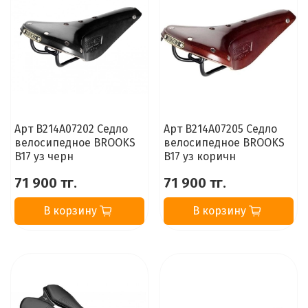
Арт B214A07202 Седло
Арт B214A07205 Седло
велосипедное BROOKS
велосипедное BROOKS
B17 уз черн
B17 уз коричн
71 900 тг.
71 900 тг.
В корзину
В корзину