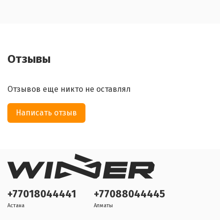
Отзывы
Отзывов еще никто не оставлял
Написать отзыв
+77018044441
+77088044445
Астана
Алматы