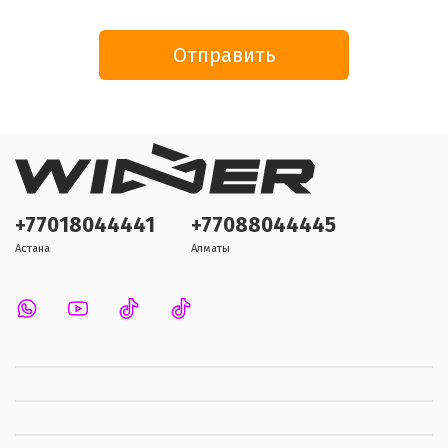
Отправить
+77018044441
+77088044445
Астана
Алматы