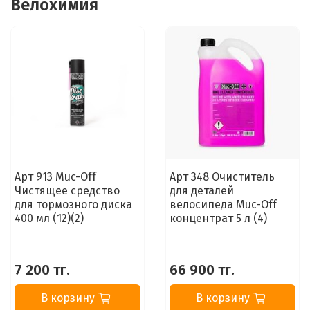
Велохимия
Арт 913 Muc-Off
Арт 348 Очиститель
Чистящее средство
для деталей
для тормозного диска
велосипеда Muc-Off
400 мл (12)(2)
концентрат 5 л (4)
7 200 тг.
66 900 тг.
В корзину
В корзину