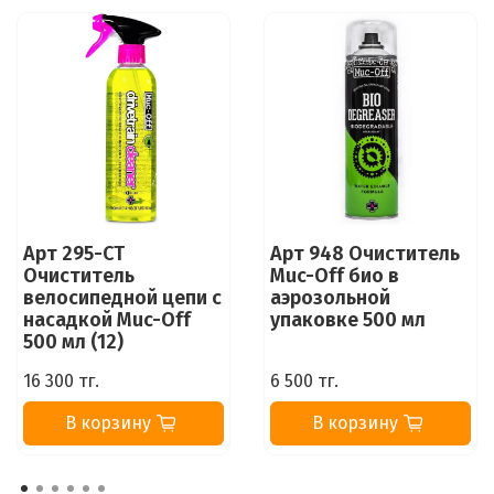
Арт 295-CT
Арт 948 Очиститель
Очиститель
Muc-Off био в
велосипедной цепи с
аэрозольной
насадкой Muc-Off
упаковке 500 мл
500 мл (12)
16 300 тг.
6 500 тг.
В корзину
В корзину