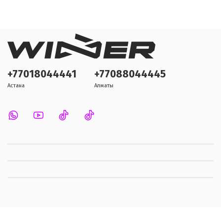
+77018044441
+77088044445
Астана
Алматы