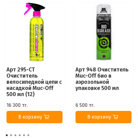
Арт 295-CT
Арт 948 Очиститель
Очиститель
Muc-Off био в
велосипедной цепи с
аэрозольной
насадкой Muc-Off
упаковке 500 мл
500 мл (12)
16 300 тг.
6 500 тг.
В корзину
В корзину