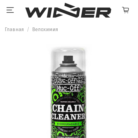
Главная
Велохимия