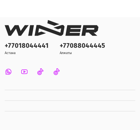
+77018044441
+77088044445
Астана
Алматы