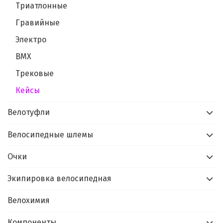
Триатлонные
Гравийные
Электро
BMX
Трековые
Кейсы
Велотуфли
Велосипедные шлемы
Очки
Экипировка велосипедная
Велохимия
Компоненты