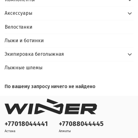
Аксессуары
Велостанки
Лыжи и ботинки
Экипировка беголыжная
Лыжные шлемы
По вашему запросу ничего не найдено
+77018044441
+77088044445
Астана
Алматы