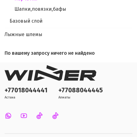
Шапки,повязки,бафы
Базовый слой
Лыжные шлемы
По вашему запросу ничего не найдено
+77018044441
+77088044445
Астана
Алматы