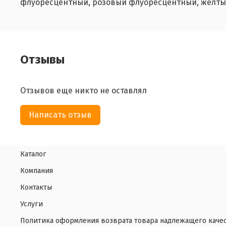
флуоресцентный, розовый флуоресцентный, желтый ф
Отзывы
Отзывов еще никто не оставлял
Написать отзыв
Каталог
Компания
Контакты
Услуги
Политика оформления возврата товара надлежащего каче