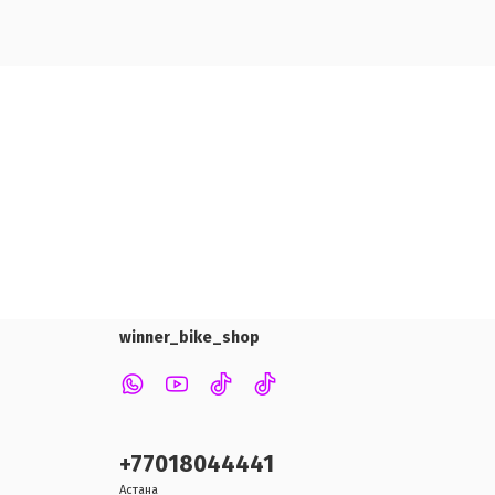
winner_bike_shop
+77018044441
Астана