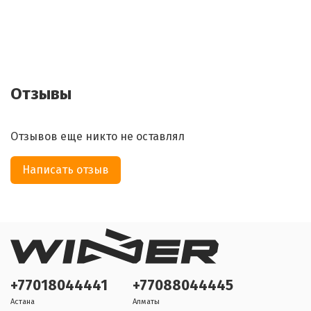
Отзывы
Отзывов еще никто не оставлял
Написать отзыв
+77018044441
+77088044445
Астана
Алматы