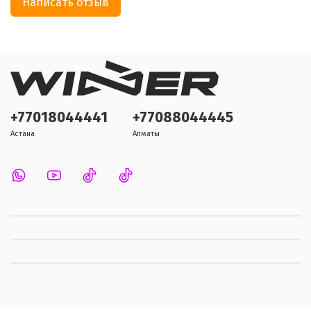
Написать отзыв
+77018044441
+77088044445
Астана
Алматы