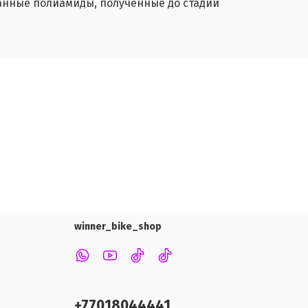
анные полиамиды, полученные до стадии
winner_bike_shop
+77018044441