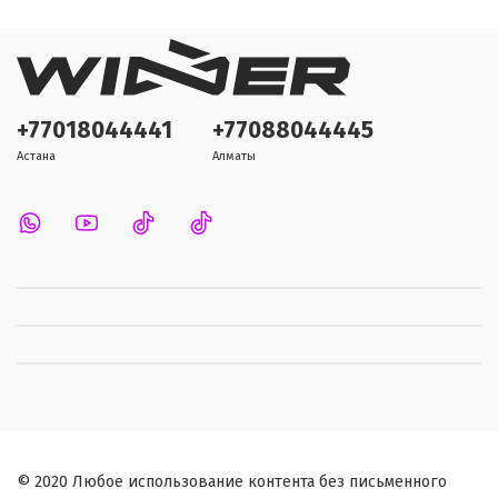
+77018044441
+77088044445
Астана
Алматы
© 2020 Любое использование контента без письменного