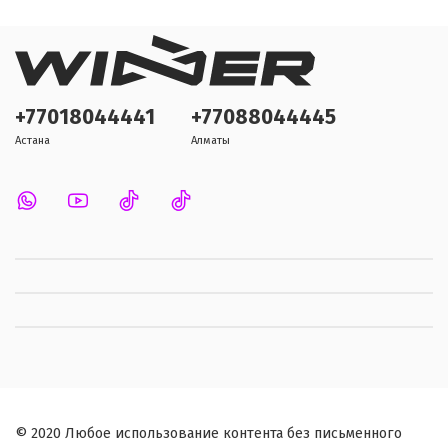
+77018044441
+77088044445
Астана
Алматы
© 2020 Любое использование контента без письменного