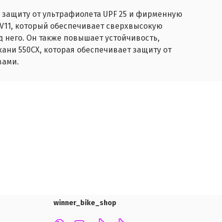
 защиту от ультрафиолета UPF 25 и фирменную
 V11, который обеспечивает сверхвысокую
 него. Он также повышает устойчивость,
ани 550CX, которая обеспечивает защиту от
вами.
winner_bike_shop