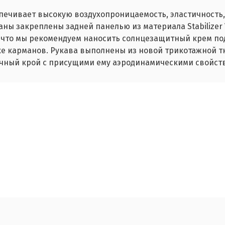
спечивает высокую воздухопроницаемость, эластичность,
аны закреплены задней панелью из материала Stabilizer
, что мы рекомендуем наносить солнцезащитный крем под
 карманов. Рукава выполнены из новой трикотажной тк
ичный крой с присущими ему аэродинамическими свойст