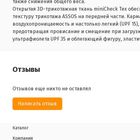
также снижения общего веса.
Открытая 3D-трикотажная ткань miniCheck Tex обе
текстуру трикотажа ASSOS на передней части. Карм
воздухопроницаемость и настолько легкий (UPF 15)
предотвращая провисание и смещение при загрузке
ультрафиолета UPF 35 и облегающий фигуру, эласт
Отзывы
Отзывов еще никто не оставлял
Написать отзыв
Каталог
Компания