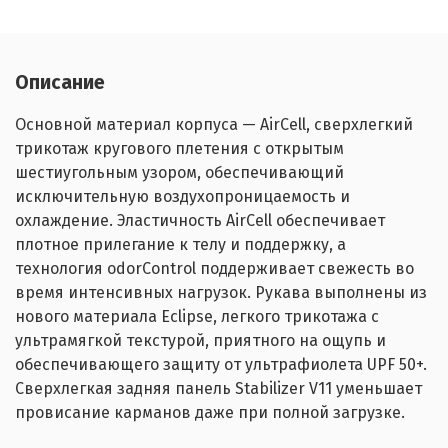
Описание
Основной материал корпуса — AirCell, сверхлегкий
трикотаж кругового плетения с открытым
шестиугольным узором, обеспечивающий
исключительную воздухопроницаемость и
охлаждение. Эластичность AirCell обеспечивает
плотное прилегание к телу и поддержку, а
технология odorControl поддерживает свежесть во
время интенсивных нагрузок. Рукава выполнены из
нового материала Eclipse, легкого трикотажа с
ультрамягкой текстурой, приятного на ощупь и
обеспечивающего защиту от ультрафиолета UPF 50+.
Сверхлегкая задняя панель Stabilizer V11 уменьшает
провисание карманов даже при полной загрузке.