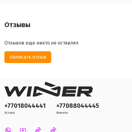
Отзывы
Отзывов еще никто не оставлял
Написать отзыв
+77018044441
+77088044445
Астана
Алматы