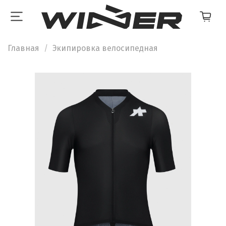
Главная
Экипировка велосипедная