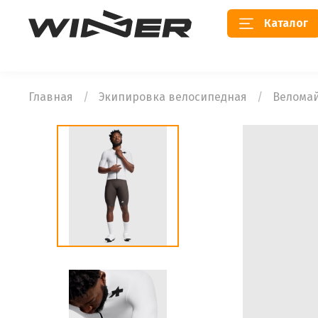
Каталог
Главная
Экипировка велосипедная
Велома