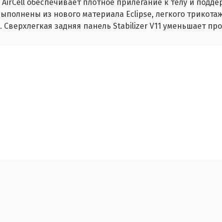
AirCell обеспечивает плотное прилегание к телу и подде
ыполнены из нового материала Eclipse, легкого трикотаж
 Сверхлегкая задняя панель Stabilizer V11 уменьшает п