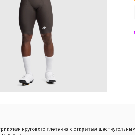
й трикотаж кругового плетения с открытым шестиуголь