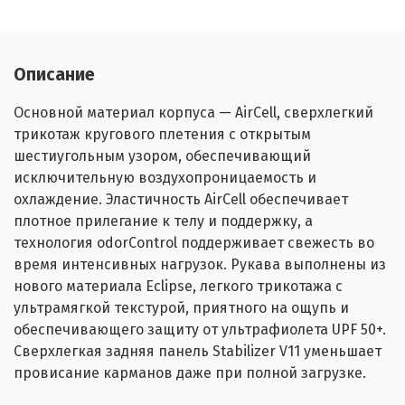
Описание
Основной материал корпуса — AirCell, сверхлегкий
трикотаж кругового плетения с открытым
шестиугольным узором, обеспечивающий
исключительную воздухопроницаемость и
охлаждение. Эластичность AirCell обеспечивает
плотное прилегание к телу и поддержку, а
технология odorControl поддерживает свежесть во
время интенсивных нагрузок. Рукава выполнены из
нового материала Eclipse, легкого трикотажа с
ультрамягкой текстурой, приятного на ощупь и
обеспечивающего защиту от ультрафиолета UPF 50+.
Сверхлегкая задняя панель Stabilizer V11 уменьшает
провисание карманов даже при полной загрузке.