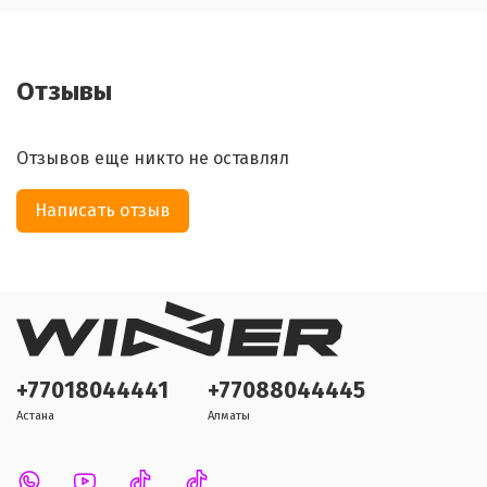
Отзывы
Отзывов еще никто не оставлял
Написать отзыв
+77018044441
+77088044445
Астана
Алматы