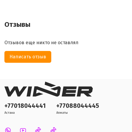
Отзывы
Отзывов еще никто не оставлял
Написать отзыв
+77018044441
+77088044445
Астана
Алматы