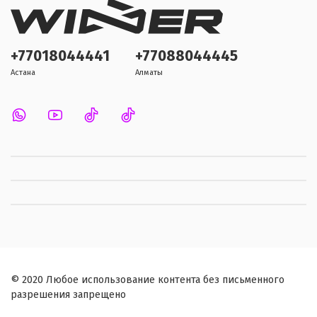
+77018044441
+77088044445
Астана
Алматы
© 2020 Любое использование контента без письменного
разрешения запрещено