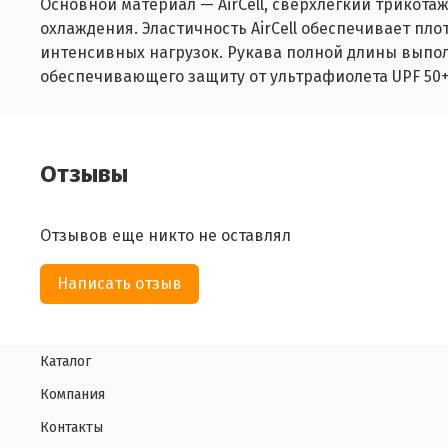
Основной материал — AirCell, сверхлегкий трикот
охлаждения. Эластичность AirCell обеспечивает пло
интенсивных нагрузок. Рукава полной длины выполн
обеспечивающего защиту от ультрафиолета UPF 50+.
Отзывы
Отзывов еще никто не оставлял
Написать отзыв
Каталог
Компания
Контакты