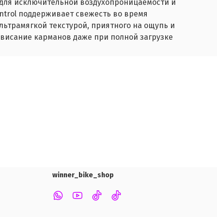
м для исключительной воздухопроницаемости и
ontrol поддерживает свежесть во время
ультрамягкой текстурой, приятного на ощупь и
ровисание карманов даже при полной загрузке
winner_bike_shop