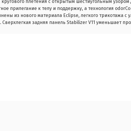
аж кругового плетения с открытым шестиугольным узоро
тное прилегание к телу и поддержку, а технология odorC
ены из нового материала Eclipse, легкого трикотажа с 
 Сверхлегкая задняя панель Stabilizer V11 уменьшает п