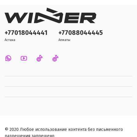
+77018044441
+77088044445
Астана
Алматы
© 2020 Любое использование контента без письменного
разрешения запрещено