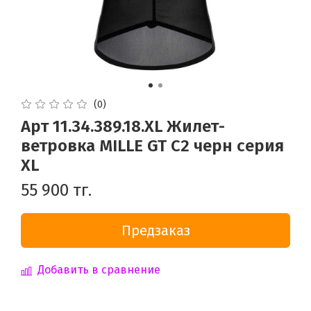
(0)
Арт 11.34.389.18.XL Жилет-
ветровка MILLE GT C2 черн серия
XL
55 900 тг.
Предзаказ
Добавить в сравнение