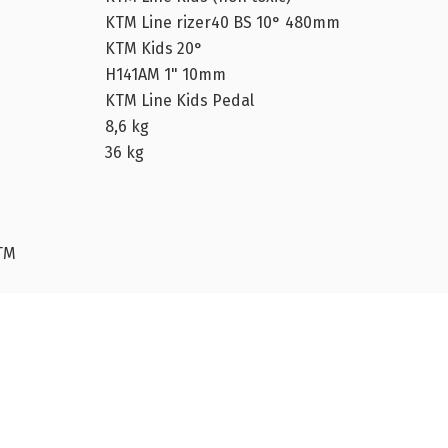
KTM Line rizer40 BS 10° 480mm
KTM Kids 20°
H141AM 1" 10mm
KTM Line Kids Pedal
8,6 kg
36 kg
TM