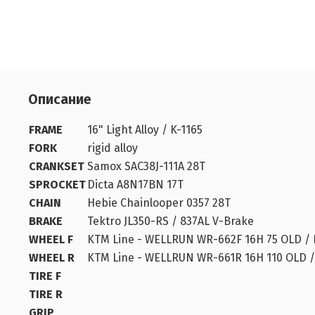
Описание
FRAME
16" Light Alloy / K-1165
FORK
rigid alloy
CRANKSET
Samox SAC38J-111A 28T
SPROCKET
Dicta A8N17BN 17T
CHAIN
Hebie Chainlooper 0357 28T
BRAKE
Tektro JL350-RS / 837AL V-Brake
WHEEL F
KTM Line - WELLRUN WR-662F 16H 75 OLD / KTM
WHEEL R
KTM Line - WELLRUN WR-661R 16H 110 OLD / KT
TIRE F
TIRE R
GRIP