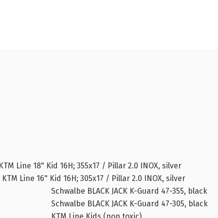
 Line 18" Kid 16H; 355x17 / Pillar 2.0 INOX, silver
M Line 16" Kid 16H; 305x17 / Pillar 2.0 INOX, silver
Schwalbe BLACK JACK K-Guard 47-355, black
Schwalbe BLACK JACK K-Guard 47-305, black
KTM Line Kids (non toxic)