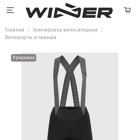
Главная
Экипировка велосипедная
Велошорты и гамаши
Предзаказ