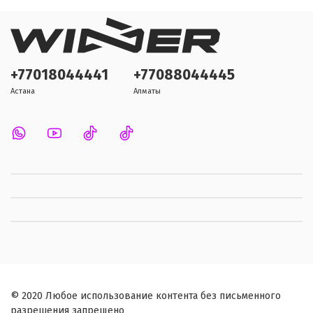
+77018044441
+77088044445
Астана
Алматы
© 2020 Любое использование контента без письменного
разрешения запрещено