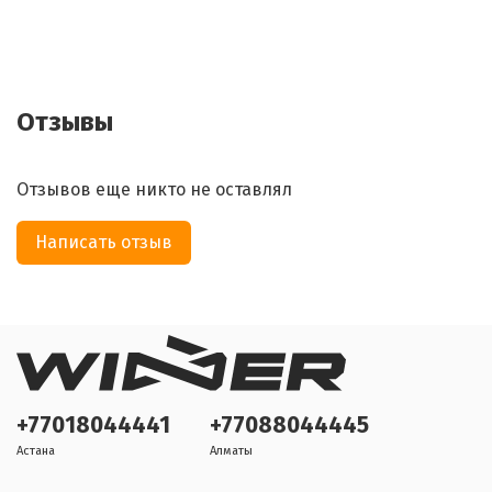
Отзывы
Отзывов еще никто не оставлял
Написать отзыв
+77018044441
+77088044445
Астана
Алматы