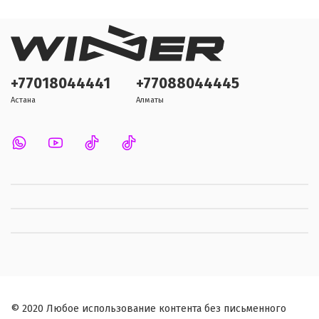
+77018044441
+77088044445
Астана
Алматы
© 2020 Любое использование контента без письменного