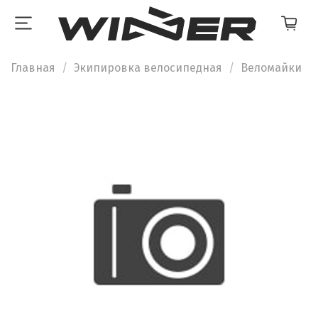
Главная
Экипировка велосипедная
Веломайки