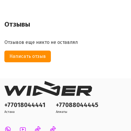
Отзывы
Отзывов еще никто не оставлял
Написать отзыв
+77018044441
+77088044445
Астана
Алматы