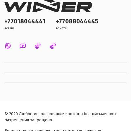
+77018044441
+77088044445
Астана
Алматы
© 2020 Любое использование контента без письменного
разрешения запрещено
Вопросы по сотрудничеству и оптовым закупкам