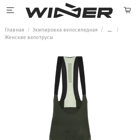
Главная
Экипировка велосипедная
...
Женские велотрусы