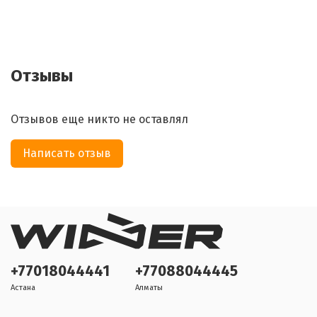
Отзывы
Отзывов еще никто не оставлял
Написать отзыв
+77018044441
+77088044445
Астана
Алматы