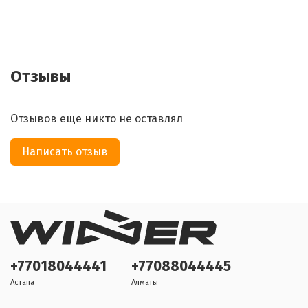
Отзывы
Отзывов еще никто не оставлял
Написать отзыв
+77018044441
+77088044445
Астана
Алматы