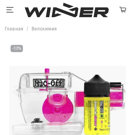
Главная
Велохимия
-13%