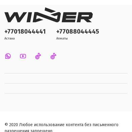
+77018044441
+77088044445
Астана
Алматы
© 2020 Любое использование контента без письменного
разрешения запрещено