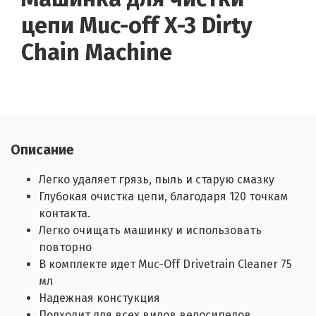
цепи Muc-off X-3 Dirty
Chain Machine
Описание
Легко удаляет грязь, пыль и старую смазку
Глубокая очистка цепи, благодаря 120 точкам
контакта.
Легко очищать машинку и использовать
повторно
В комплекте идет Muc-Off Drivetrain Cleaner 75
мл
Надежная констукция
Подходит для всех видов велосипедов