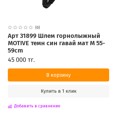
(0)
Арт 31899 Шлем горнолыжный
MOTIVE темн син гавай мат M 55-
59cm
45 000 тг.
В корзину
Купить в 1 клик
Добавить в сравнение