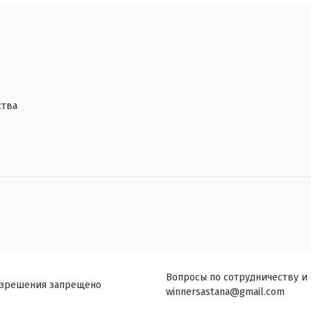
ства
Вопросы по сотрудничеству и
азрешения запрещено
winnersastana@gmail.com