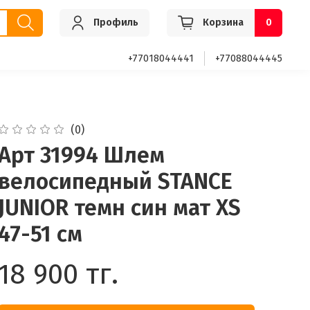
Профиль
Корзина
0
+77018044441
+77088044445
(0)
Арт 31994 Шлем
велосипедный STANCE
JUNIOR темн син мат XS
47-51 см
18 900 тг.