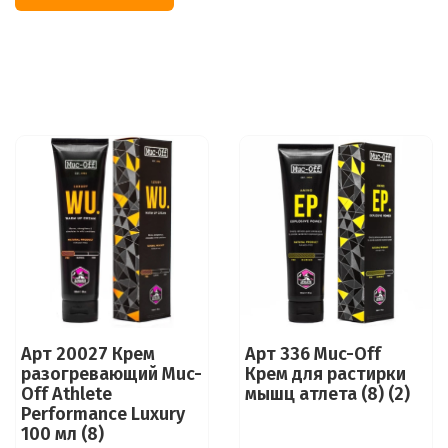
Арт 20027 Крем
Арт 336 Muc-Off
разогревающий Muc-
Крем для растирки
Off Athlete
мышц атлета (8) (2)
Performance Luxury
100 мл (8)