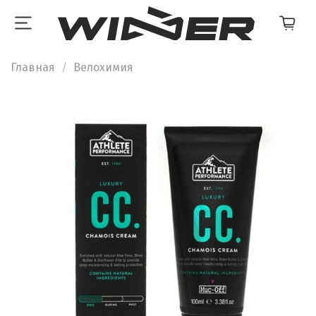
Главная
Велохимия