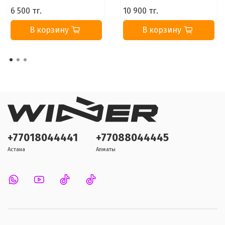
6 500 тг.
10 900 тг.
В корзину
В корзину
+77018044441
+77088044445
Астана
Алматы