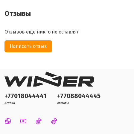
Отзывы
Отзывов еще никто не оставлял
Написать отзыв
+77018044441
+77088044445
Астана
Алматы