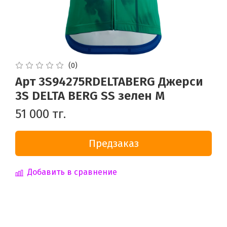
(0)
Арт 3S94275RDELTABERG Джерси
3S DELTA BERG SS зелен M
51 000 тг.
Предзаказ
Добавить в сравнение