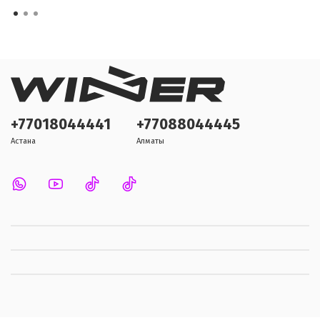
+77018044441
+77088044445
Астана
Алматы