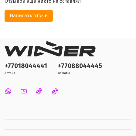
Отзывов еще никто не оставлял
Написать отзыв
+77018044441
+77088044445
Астана
Алматы