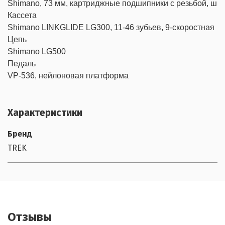
Shimano, 73 мм, картриджные подшипники с резьбой, шир
Кассета

Shimano LINKGLIDE LG300, 11-46 зубьев, 9-скоростная

Цепь

Shimano LG500

Педаль

VP-536, нейлоновая платформа
Характеристики
Бренд
TREK
Отзывы