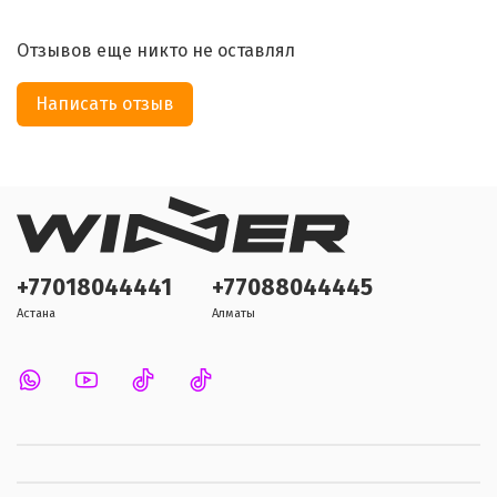
Отзывов еще никто не оставлял
Написать отзыв
+77018044441
+77088044445
Астана
Алматы