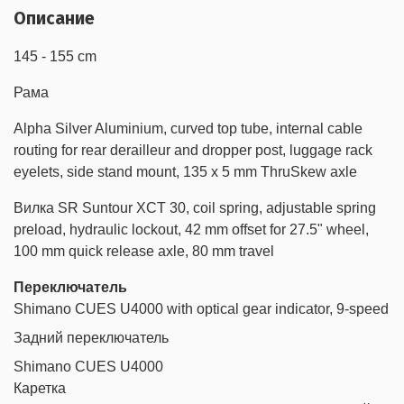
Описание
145 - 155 cm
Рама
Alpha Silver Aluminium, curved top tube, internal cable
routing for rear derailleur and dropper post, luggage rack
eyelets, side stand mount, 135 x 5 mm ThruSkew axle
Вилка SR Suntour XCT 30, coil spring, adjustable spring
preload, hydraulic lockout, 42 mm offset for 27.5" wheel,
100 mm quick release axle, 80 mm travel
Переключатель
Shimano CUES U4000 with optical gear indicator, 9-speed
Задний переключатель
Shimano CUES U4000
Каретка
