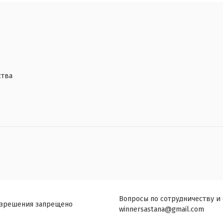
ства
Вопросы по сотрудничеству и
азрешения запрещено
winnersastana@gmail.com