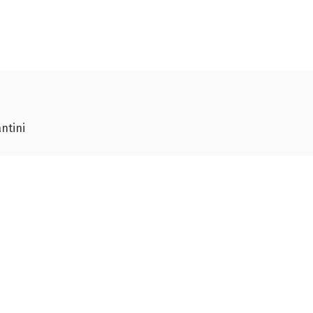
ntini