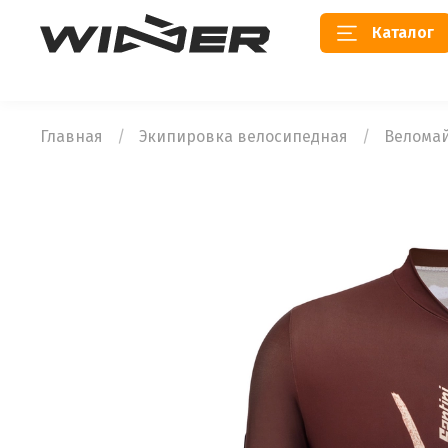
Каталог
Главная
Экипировка велосипедная
Велома