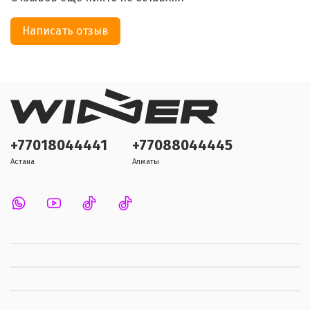
Написать отзыв
+77018044441
+77088044445
Астана
Алматы