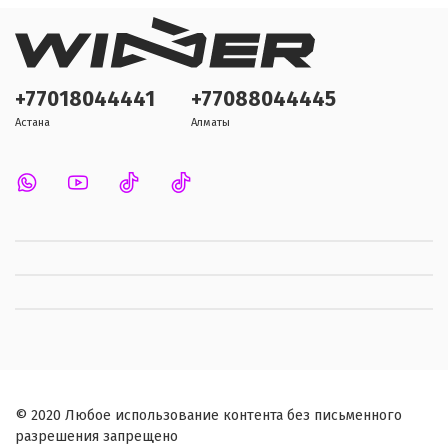
+77018044441
+77088044445
Астана
Алматы
© 2020 Любое использование контента без письменного
разрешения запрещено