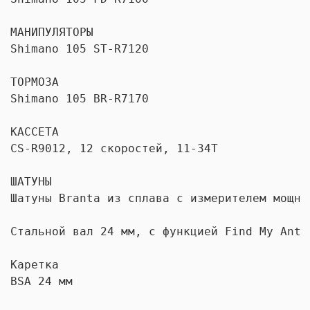
МАНИПУЛЯТОРЫ

Shimano 105 ST-R7120

ТОРМОЗА

Shimano 105 BR-R7170

КАССЕТА

CS-R9012, 12 скоростей, 11-34T

ШАТУНЫ

Шатуны Branta из сплава с измерителем мощнос
Стальной вал 24 мм, с функцией Find My Anti-
Каретка

BSA 24 мм
