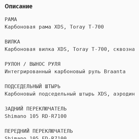
Описание
РАМА

Карбоновая рама XDS, Toray T-700

ВИЛКА

Карбоновая вилка XDS, Toray T-700, сквозная 
РУЛОН / ВЫНОС РУЛЯ

Интегрированный карбоновый руль Braanta

ПОДСЕДЕЛЬНЫЙ ШТЫРЬ

Карбоновый подседельный штырь XDS, аэродинам
ЗАДНИЙ ПЕРЕКЛЮЧАТЕЛЬ

Shimano 105 RD-R7100

ПЕРЕДНИЙ ПЕРЕКЛЮЧАТЕЛЬ

Shimano 105 FD-R7100
