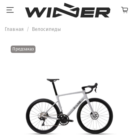
Главная
Велосипеды
Предзаказ