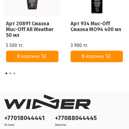
Арт 20891 Смазка
Арт 934 Muc-Off
Muc-Off All Weather
Смазка МО94 400 мл
50 мл
5 500 тг.
3 900 тг.
В корзину
В корзину
+77018044441
+77088044445
Астана
Алматы