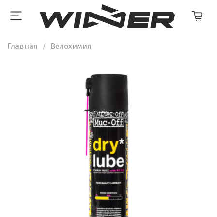
Главная
Велохимия